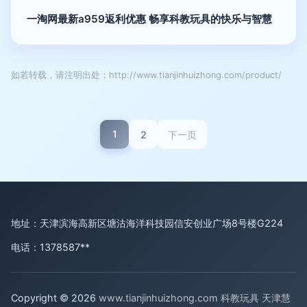
一淘网最新a959返利优惠 畅享科教玩具的快乐与智慧
如若转载，请注明出处：http://www.tianjinhuizhong.com/product/
1
2
下一页
地址：天津滨海高新区塘沽海洋科技园信安创业广场8号楼G224
电话：1378587**
Copyright © 2026
www.tianjinhuizhong.com
科教玩具
天津慧