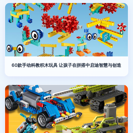
60款手动科教积木玩具 让孩子在拼搭中启迪智慧与创造