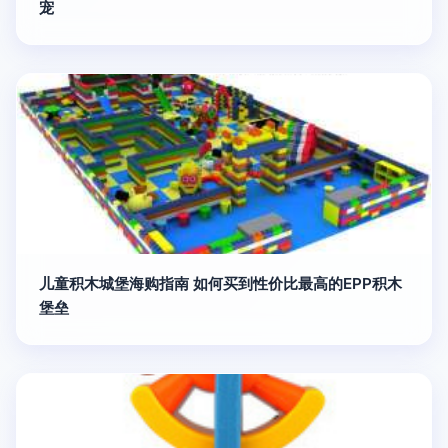
宠
儿童积木城堡海购指南 如何买到性价比最高的EPP积木
堡垒