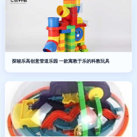
探秘乐高创意管道乐园 一款寓教于乐的科教玩具