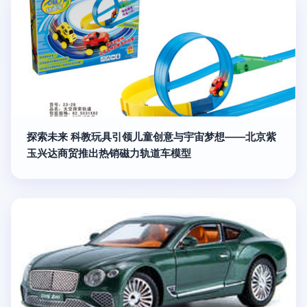
探索未来 科教玩具引领儿童创意与宇宙梦想——北京紫
玉兴达商贸推出热销磁力轨道车模型