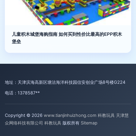
儿童积木城堡海购指南 如何买到性价比最高的EPP积木
堡垒
地址：天津滨海高新区塘沽海洋科技园信安创业广场8号楼G224
电话：1378587**
Copyright © 2026
www.tianjinhuizhong.com
科教玩具
天津慧
众网络科技有限公司
科教玩具
版权所有
Sitemap