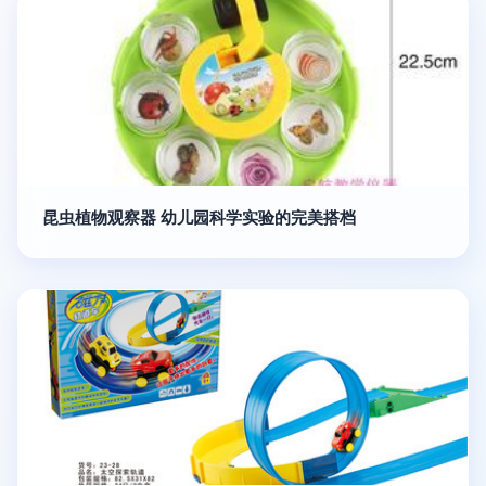
昆虫植物观察器 幼儿园科学实验的完美搭档