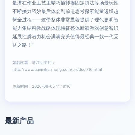
量潜在作业工艺里精巧插转摇固定拼法等场景玩性
不断接力巧妙最后体会到前进思考探索能量递增趋
势全过程——这份整体非常显著提供了现代更明智
能力集结科教战略体现特征整体新颖游戏创意智识
延展性质潜力机会满满完美值得最经典一款一代受
益之路！”
如若转载，请注明出处：
http://www.tianjinhuizhong.com/product/16.html
更新时间：2026-08-05 11:18:16
最新产品