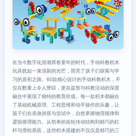
在当今数字化浪潮席卷童年的时代，手动科教积木
玩具犹如一束清新的光芒，照亮了孩子们探索与学
习的原初之路。60款精心设计的手动科教积木，不
仅在数量上令人赞叹，更在益智与科教活动的深度
融合中展现了独特的教育价值。每一款积木都融合
了基础机械原理、工程思维和动手操作的乐趣，让
孩子们在亲身拼搭与尝试中，自然掌握物理规律和
逻辑推理能力。从简单的齿轮传动结构到精巧的杠
杆与滑轮系统，这些积木搭建的不仅仅是精巧的三