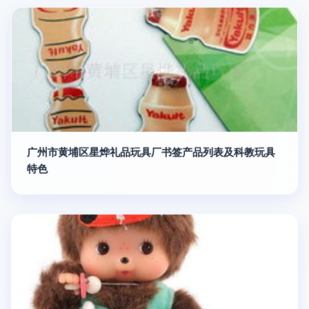
广州市黄埔区星烨礼品玩具厂书签产品列表及科教玩具
特色