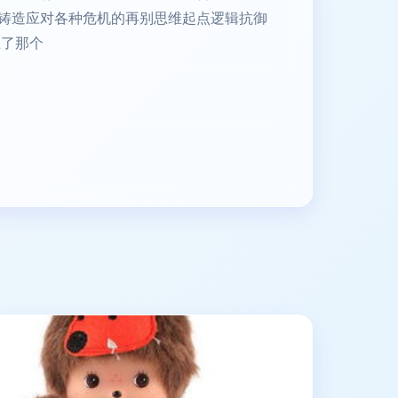
铸造应对各种危机的再别思维起点逻辑抗御
上了那个