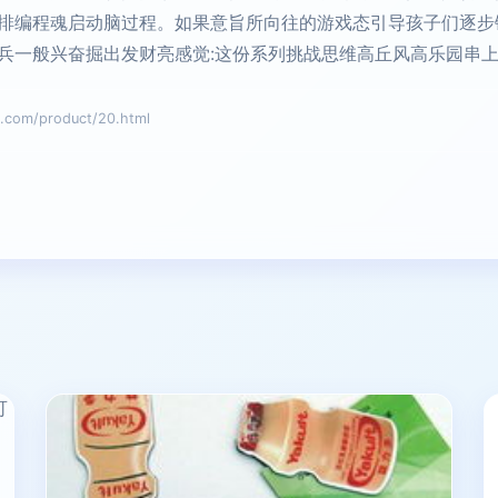
排编程魂启动脑过程。如果意旨所向往的游戏态引导孩子们逐步
兵一般兴奋掘出发财亮感觉:这份系列挑战思维高丘风高乐园串
om/product/20.html