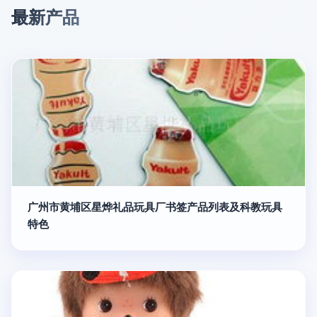
最新产品
广州市黄埔区星烨礼品玩具厂书签产品列表及科教玩具
特色