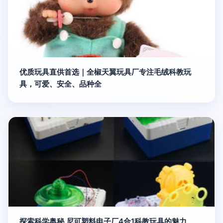
优质玩具直供首选｜全椒天翼玩具厂专注毛绒科教玩
具，可爱、安全、品种全
探索科学奥秘 尼可塑料电子厂4合1科教玩具的魅力