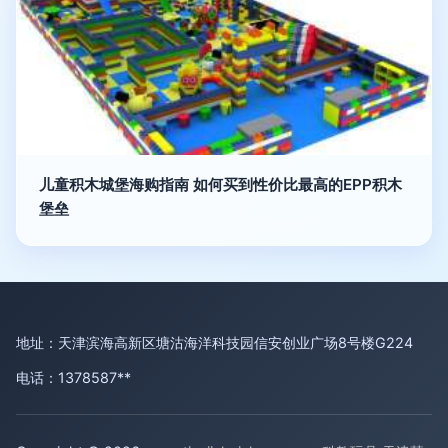
儿童积木城堡海购指南 如何买到性价比最高的EPP积木
堡垒
地址：天津滨海高新区塘沽海洋科技园信安创业广场8号楼G224
电话：1378587**