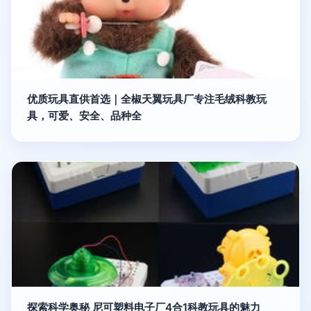
优质玩具直供首选｜全椒天翼玩具厂专注毛绒科教玩
具，可爱、安全、品种全
探索科学奥秘 尼可塑料电子厂4合1科教玩具的魅力