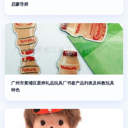
启蒙导师
广州市黄埔区星烨礼品玩具厂书签产品列表及科教玩具
特色