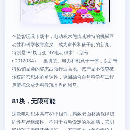
在益智玩具市场中，电动积木凭借其独特的机械互
动性和科学教育意义，成为家长和孩子们的新宠。
特别是“81块百变DIY电动积木”（型号
n0012034），集拼装、电力和创意于一体，以新奇
特热销品类的姿态占领行业高地。该产品不仅突破
传统静态积木的单调性，更因融合自然科学与工程
启蒙概念成为科教玩具界的黑马。
81块，无限可能
这款电动积木共有81个组件，精致双面材质保障稳
固性与易组装性。不同于被动设定的乐高墙，它能