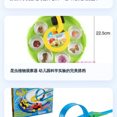
昆虫植物观察器 幼儿园科学实验的完美搭档