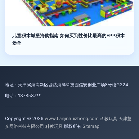
儿童积木城堡海购指南 如何买到性价比最高的EPP积木
堡垒
地址：天津滨海高新区塘沽海洋科技园信安创业广场8号楼G224
电话：1378587**
Copyright © 2026
www.tianjinhuizhong.com
科教玩具
天津慧
众网络科技有限公司
科教玩具
版权所有
Sitemap