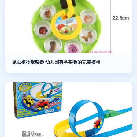
昆虫植物观察器 幼儿园科学实验的完美搭档