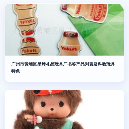
广州市黄埔区星烨礼品玩具厂书签产品列表及科教玩具
特色